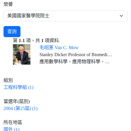
榮譽
查詢
第
1-1
項，共
1
項資料.
毛昭憲 Van C. Mow
Stanley Dicker Professor of Biomedical Engineering, and Orthopaedic Bioengineering, Columbia University
應用數學科學、應用物理科學、工程科學
組別
工程科學組 (1)
當選年(屆別)
2004 (第25屆) (1)
所在地區
國外 (1)