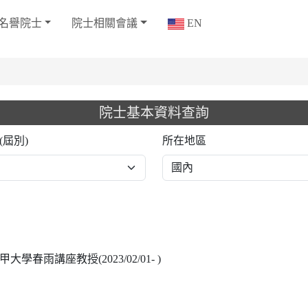
名譽院士
院士相關會議
EN
院士基本資料查詢
(屆別)
所在地區
春雨講座教授(2023/02/01- )