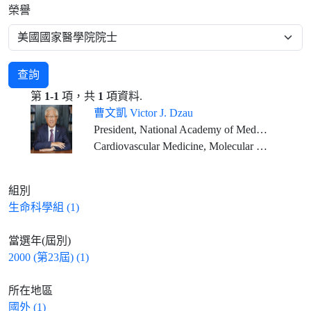
榮譽
查詢
第
1-1
項，共
1
項資料.
曹文凱 Victor J. Dzau
President, National Academy of Medicine, USA Vice-Chair, National Research Council, USA
Cardiovascular Medicine, Molecular Medicine
組別
生命科學組 (1)
當選年(屆別)
2000 (第23屆) (1)
所在地區
國外 (1)