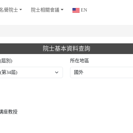
名譽院士
院士相關會議
EN
院士基本資料查詢
(屆別)
所在地區
講座教授