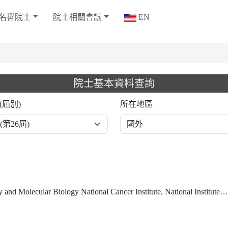
名譽院士
院士相關會議
EN
院士基本資料查詢
(屆別)
所在地區
Biology National Cancer Institute, National Institutes of Health, and NIH Distinguished Investigator