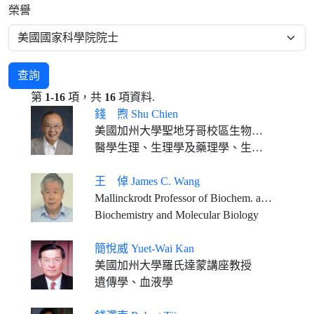
榮譽
查詢
第
1-16
項，共
16
項資料.
錢 煦 Shu Chien
美國加州大學聖地牙哥校區生物工程及醫學退休教授
醫學生理、生理學及藥理學、生物醫學工程學
王 倬 James C. Wang
Mallinckrodt Professor of Biochem. and Molecular Biology, Emeritus, Harvard University
Biochemistry and Molecular Biology
簡悅威 Yuet-Wai Kan
美國加州大學羅氏達蒙講座教授
遺傳學、血液學