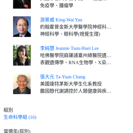
免疫學、腫瘤學
游景威 King-Wai Yau
約翰霍普金斯大學醫學院神經科學系暨眼科學系教授
神經科學、眼科學(視覺生理)
李純慧 Jeannie Tsun-Huei Lee
哈佛醫學院麻薩諸塞州總醫院遺傳學教授
表觀遺傳學、RNA生物學、X染色體失活
張大元 Ta-Yuan Chang
美國達特茅斯大學生化系教授
膽固醇代謝調控於人類健康與疾病的角色
組別
生命科學組 (16)
當選年(屆別)