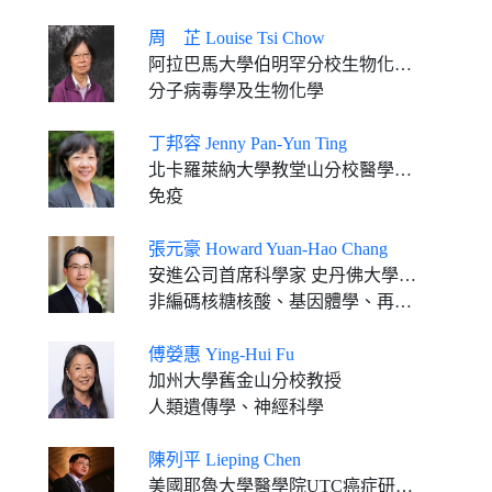
周 芷 Louise Tsi Chow
阿拉巴馬大學伯明罕分校生物化學與分子遺傳學系教授
分子病毒學及生物化學
丁邦容 Jenny Pan-Yun Ting
北卡羅萊納大學教堂山分校醫學院威廉•蘭特•凱南特聘遺傳學教授、微生物與免疫系教授,臨床轉化免疫學研究中心主任
免疫
張元豪 Howard Yuan-Hao Chang
安進公司首席科學家 史丹佛大學教授
非編碼核糖核酸、基因體學、再生醫學
傅嫈惠 Ying-Hui Fu
加州大學舊金山分校教授
人類遺傳學、神經科學
陳列平 Lieping Chen
美國耶魯大學醫學院UTC癌症研究Chair教授, 免疫生物學系、醫學系和皮膚病學系教授