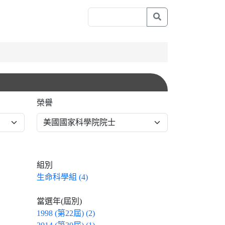
榮譽
組別
生命科學組 (4)
當選年(屆別)
1998 (第22屆) (2)