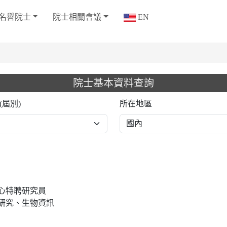
名譽院士
院士相關會議
EN
院士基本資料查詢
(屆別)
所在地區
心特聘研究員
研究、生物資訊