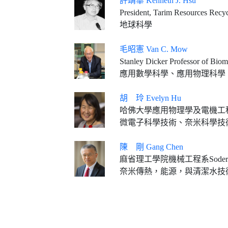
許靖華 Kenneth J. Hsu
President, Tarim Resources Recy
地球科學
毛昭憲 Van C. Mow
Stanley Dicker Professor of Biomed
應用數學科學、應用物理科學
胡 玲 Evelyn Hu
哈佛大學應用物理學及電機工程學Tarr-Coyne教授(2013
微電子科學技術、奈米科學技
陳 剛 Gang Chen
麻省理工學院機械工程系Soderb
奈米傳熱，能源，與清潔水技