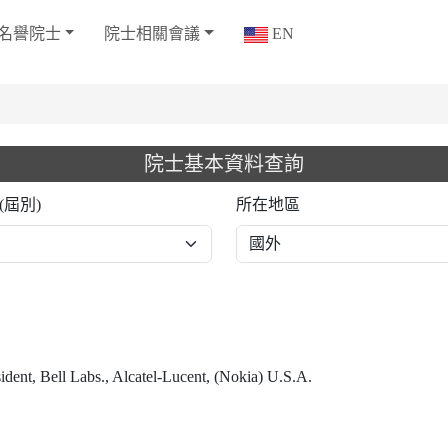
名譽院士
院士相關會議
EN
院士基本資料查詢
(屆別)
所在地區
dent, Bell Labs., Alcatel-Lucent, (Nokia) U.S.A.