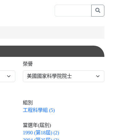
榮譽
組別
工程科學組 (5)
當選年(屆別)
1990 (第18屆) (2)