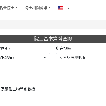
名譽院士
院士相關會議
EN
院士基本資料查詢
(屆別)
所在地區
校分子及細胞生物學系教授