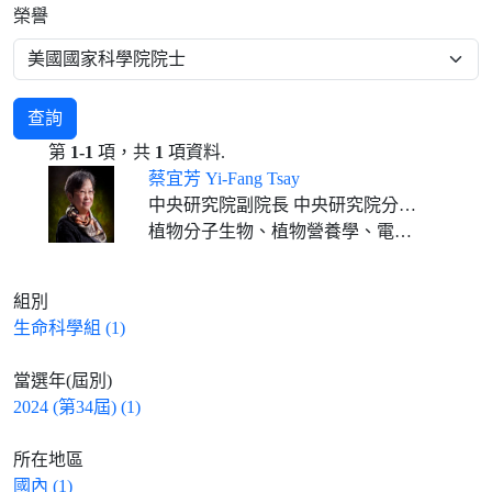
榮譽
查詢
第
1-1
項，共
1
項資料.
蔡宜芳 Yi-Fang Tsay
中央研究院副院長 中央研究院分子生物研究所特聘研究員
植物分子生物、植物營養學、電生理、細胞膜生物學
組別
生命科學組 (1)
當選年(屆別)
2024 (第34屆) (1)
所在地區
國內 (1)