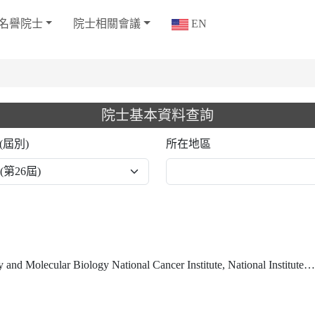
名譽院士
院士相關會議
EN
院士基本資料查詢
(屆別)
所在地區
Biology National Cancer Institute, National Institutes of Health, and NIH Distinguished Investigator