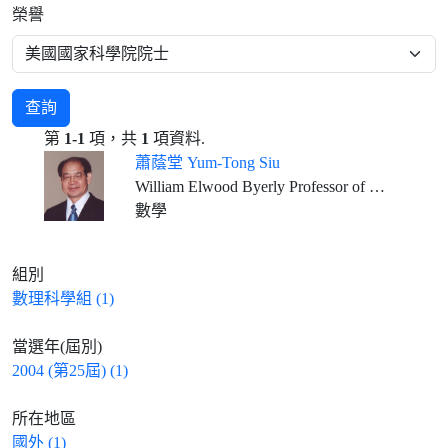
榮譽
查詢
第
1-1
項，共
1
項資料.
蕭蔭堂 Yum-Tong Siu
William Elwood Byerly Professor of Mathematics, Harvard University
數學
組別
數理科學組 (1)
當選年(屆別)
2004 (第25屆) (1)
所在地區
國外 (1)