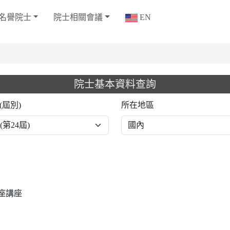
名譽院士
院士相關會議
EN
院士基本資料查詢
(屆別)
所在地區
座講座