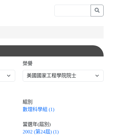
榮譽
組別
數理科學組 (1)
當選年(屆別)
2002 (第24屆) (1)