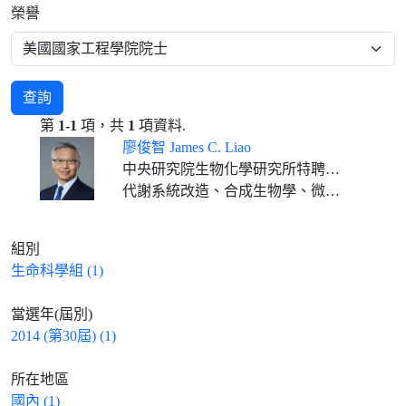
榮譽
查詢
第
1-1
項，共
1
項資料.
廖俊智 James C. Liao
中央研究院生物化學研究所特聘研究員
代謝系統改造、合成生物學、微生物合成燃料、生物工程
組別
生命科學組 (1)
當選年(屆別)
2014 (第30屆) (1)
所在地區
國內 (1)