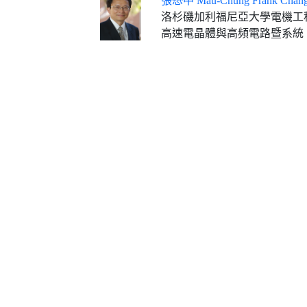
張懋中 Mau-Chung Frank Chan
洛杉磯加利福尼亞大學電機工
高速電晶體與高頻電路暨系統