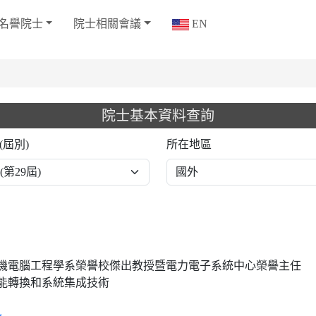
名譽院士
院士相關會議
EN
院士基本資料查詢
(屆別)
所在地區
機電腦工程學系榮譽校傑出教授暨電力電子系統中心榮譽主任
能轉換和系統集成技術