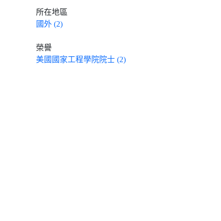
所在地區
國外 (2)
榮譽
美國國家工程學院院士 (2)