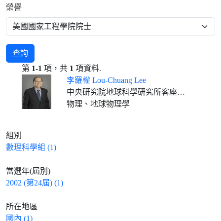
榮譽
查詢
第
1-1
項，共
1
項資料.
李羅權 Lou-Chuang Lee
中央研究院地球科學研究所客座講座
物理、地球物理學
組別
數理科學組 (1)
當選年(屆別)
2002 (第24屆) (1)
所在地區
國內 (1)