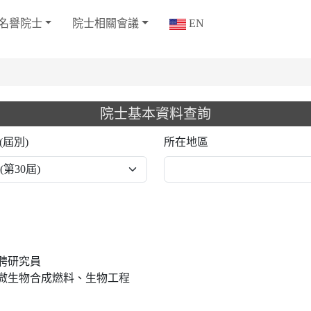
名譽院士
院士相關會議
EN
院士基本資料查詢
(屆別)
所在地區
聘研究員
微生物合成燃料、生物工程