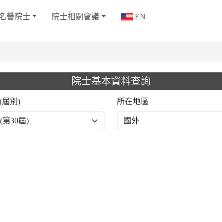
名譽院士
院士相關會議
EN
院士基本資料查詢
(屆別)
所在地區