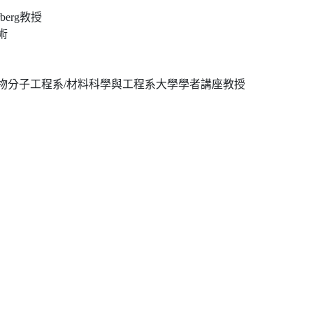
erg教授
術
物分子工程系/材料科學與工程系大學學者講座教授