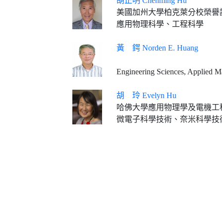
胡正明 Chenming Hu
美國加州大學柏克萊分校榮譽
應用物理科學、工程科學
黃 鍔 Norden E. Huang
Engineering Sciences, Applied Ma
胡 玲 Evelyn Hu
哈佛大學應用物理學及電機工程學Tarr-Coyne教授(2013
微電子科學技術、奈米科學技