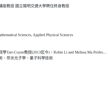
講座教授 國立陽明交通大學聘任終身教授
thematical Sciences, Applied Physical Sciences
迄今)、Robin Li and Melissa Ma Professor of Arts and Sciences (2013)
術、奈米光子學、量子科學技術