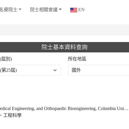
名譽院士
院士相關會議
EN
院士基本資料查詢
(屆別)
所在地區
ical Engineering, and Orthopaedic Bioengineering, Columbia University
、工程科學