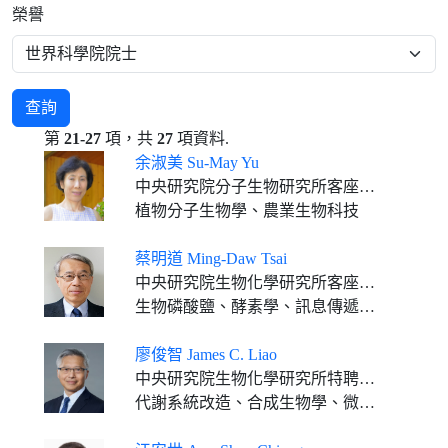
榮譽
查詢
第
21-27
項，共
27
項資料.
余淑美 Su-May Yu
中央研究院分子生物研究所客座講座
植物分子生物學、農業生物科技
蔡明道 Ming-Daw Tsai
中央研究院生物化學研究所客座講座 國立台灣大學生化科學研究所特聘研究講座教授
生物磷酸鹽、酵素學、訊息傳遞、化學與結構生物學、核磁共振、X射線晶體學、冷凍電子顯微鏡、X光自由電子雷射
廖俊智 James C. Liao
中央研究院生物化學研究所特聘研究員
代謝系統改造、合成生物學、微生物合成燃料、生物工程