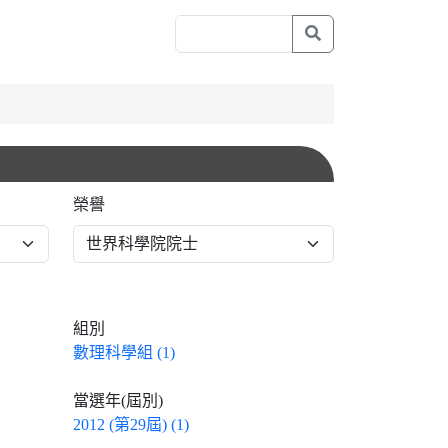
榮譽
組別
數理科學組 (1)
當選年(屆別)
2012 (第29屆) (1)