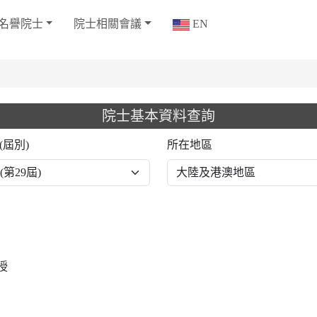
名譽院士
院士相關會議
EN
院士基本資料查詢
(屆別)
所在地區
授