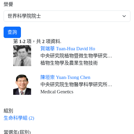
榮譽
查詢
第
1-2
項，共
2
項資料.
賀端華 Tuan-Hua David Ho
中央研究院植物暨微生物學研究所客座講座 Professor Emeritus, Department of Biology, Washington University
植物生物學及農業生物技術
陳垣崇 Yuan-Tsong Chen
中央研究院生物醫學科學研究所通信研究員
Medical Genetics
組別
生命科學組 (2)
當選年(屆別)