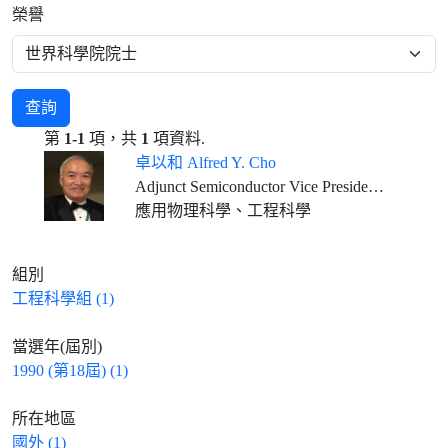
榮譽
查詢
第
1-1
項，共
1
項資料.
卓以和 Alfred Y. Cho
Adjunct Semiconductor Vice President, Bell Labs., Alcatel-Lucent, (Nokia) U.S.A.
應用物理科學、工程科學
組別
工程科學組 (1)
當選年(屆別)
1990 (第18屆) (1)
所在地區
國外 (1)