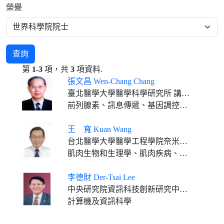
榮譽
查詢
第
1-3
項，共
3
項資料.
張文昌 Wen-Chang Chang
臺北醫學大學醫學科學研究所 講座教授
前列腺素、訊息傳遞、基因調控、抗炎藥理學
王 寬 Kuan Wang
台北醫學大學醫學工程學院奈米醫學講座教授
肌肉生物和生理學、肌肉疾病、收縮系統的結構生物學、肌肉蛋白質體學、奈米醫學
李德財 Der-Tsai Lee
中央研究院資訊科技創新研究中心、資訊所客座講座 中央研究院評議員 財團法人高等教育評鑑中心基金會董事長
計算機及資訊科學