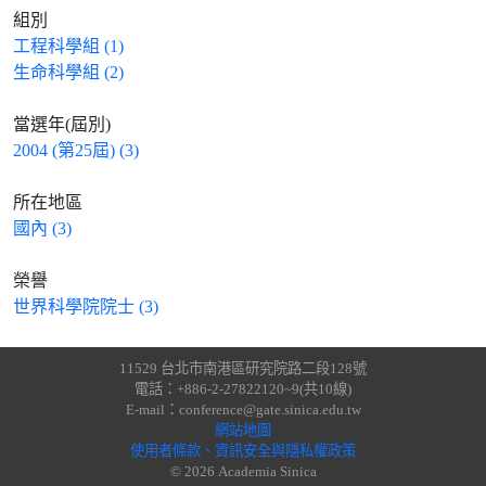
組別
工程科學組 (1)
生命科學組 (2)
當選年(屆別)
2004 (第25屆) (3)
所在地區
國內 (3)
榮譽
世界科學院院士 (3)
11529 台北市南港區研究院路二段128號
電話：+886-2-27822120~9(共10線)
E-mail：conference@gate.sinica.edu.tw
網站地圖
使用者條款、資訊安全與隱私權政策
© 2026 Academia Sinica