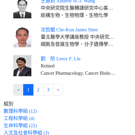
王惠鈞 Andrew H.-J. Wang
中央研究院生醫轉譯研究中心客座講座 中央研究院生物化學研究所訪問學者 國際生物化學與分子生物學聯盟卸任會長 台北醫學大學醫學科技學院專任講座教授
結構生物、生物物理、生物化學
沈哲鯤 Che-Kun James Shen
臺北醫學大學講座教授 中央研究院分子生物研究所客座講座 臺灣大學分子醫學所兼任教授
細胞及發展生物學、分子遺傳學、基因調控、神經科學
劉 昉 Leroy F. Liu
Retired
Cancer Pharmacology, Cancer Biology, Aging Biology
«
1
2
3
»
組別
數理科學組 (12)
工程科學組 (4)
生命科學組 (22)
人文及社會科學組 (3)