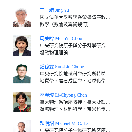
于 靖 Jing Yu
國立清華大學數學系榮譽講座教授 國立台灣師範大學數學系榮譽講座教授
數學（數論及算術幾何）
周美吟 Mei-Yin Chou
中央研究院原子與分子科學研究所特聘研究員 美國喬治亞理工學院物理系榮譽教授 國立臺灣大學物理系合聘教授
凝態物理理論
鍾孫霖 Sun-Lin Chung
中央研究院地球科學研究所特聘研究員兼所長、國立臺灣大學地質科學系特聘講座教授(合聘)
地質學、岩石成因學、地球化學
林麗瓊 Li-Chyong Chen
臺大物理系講座教授、臺大凝態科學研究中心合聘特聘研究員、臺大新穎材料原子級科學研究中心主任
凝態物理、材料科學、奈米科學、光電與能源
賴明詔 Michael M. C. Lai
中央研究院分子生物研究所客座講座 中國醫藥大學特聘講座