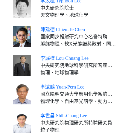
李太楓 Typhoon Lee
中央研究院院士
天文物理學、地球化學
陳建德 Chien-Te Chen
國家同步輻射研究中心名譽特聘研究員
凝態物理、軟X光能譜與散射、同步輻射儀器
李羅權 Lou-Chuang Lee
中央研究院地球科學研究所客座講座
物理、地球物理學
李遠鵬 Yuan-Pern Lee
國立陽明交通大學應用化學系約聘教授 (2022.02-)
物理化學、自由基光譜學、動力學、雷射化學、動態學
李世昌 Shih-Chang Lee
中央研究院物理研究所特聘研究員
粒子物理