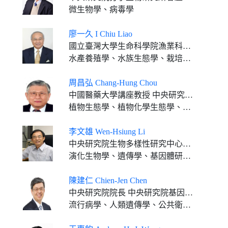
微生物學、病毒學
廖一久 I Chiu Liao
國立臺灣大學生命科學院漁業科學研究所特聘研究講座 國立臺灣海洋大學終身特聘教授暨國立屏東科技大學講座教授 國立中興大學水產生物學講座教授
水產養殖學、水族生態學、栽培漁業學、水產養殖管理學
周昌弘 Chang-Hung Chou
中國醫藥大學講座教授 中央研究院通信研究員 臺灣大學特聘講座 中山大學講座教授 中興大學講座教授 成功大學客座特聘講座 屏東科技大學終身講座教授
植物生態學、植物化學生態學、分子生態學
李文雄 Wen-Hsiung Li
中央研究院生物多樣性研究中心特聘研究員
演化生物學、遺傳學、基因體研究、生物資訊
陳建仁 Chien-Jen Chen
中央研究院院長 中央研究院基因體研究中心特聘研究員
流行病學、人類遺傳學、公共衛生、預防醫學