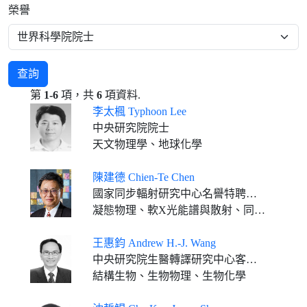
榮譽
查詢
第
1-6
項，共
6
項資料.
李太楓 Typhoon Lee
中央研究院院士
天文物理學、地球化學
陳建德 Chien-Te Chen
國家同步輻射研究中心名譽特聘研究員
凝態物理、軟X光能譜與散射、同步輻射儀器
王惠鈞 Andrew H.-J. Wang
中央研究院生醫轉譯研究中心客座講座 中央研究院生物化學研究所訪問學者 國際生物化學與分子生物學聯盟卸任會長 台北醫學大學醫學科技學院專任講座教授
結構生物、生物物理、生物化學