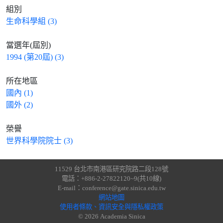
組別
生命科學組 (3)
當選年(屆別)
1994 (第20屆) (3)
所在地區
國內 (1)
國外 (2)
榮譽
世界科學院院士 (3)
11529 台北市南港區研究院路二段128號
電話：+886-2-27822120~9(共10線)
E-mail：conference@gate.sinica.edu.tw
網站地圖
使用者條款、資訊安全與隱私權政策
© 2026 Academia Sinica