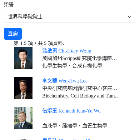
榮譽
查詢
第
1-5
項，共
5
項資料.
翁啟惠 Chi-Huey Wong
美國加州Scripps研究院化學講座教授 中央研究院基因體中心合聘特聘研究員
化學生物學、合成有機化學
李文華 Wen-Hwa Lee
中央研究院基因體研究中心客座講座
Biochemistry, Cell Biology and Tumor Biology
伍焜玉 Kenneth Kun-Yu Wu
血液學、腫瘤學、血管生物學