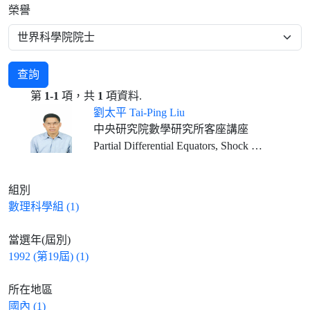
榮譽
查詢
第
1-1
項，共
1
項資料.
劉太平 Tai-Ping Liu
中央研究院數學研究所客座講座
Partial Differential Equators, Shock Wave Theory, Kinetic Theory
組別
數理科學組 (1)
當選年(屆別)
1992 (第19屆) (1)
所在地區
國內 (1)