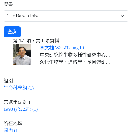
榮譽
查詢
第
1-1
項，共
1
項資料.
李文雄 Wen-Hsiung Li
中央研究院生物多樣性研究中心特聘研究員
演化生物學、遺傳學、基因體研究、生物資訊
組別
生命科學組 (1)
當選年(屆別)
1998 (第22屆) (1)
所在地區
國內 (1)