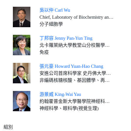
吳以仲 Carl Wu
Chief, Laboratory of Biochemistry and Molecular Biology National Cancer Institute, National Institutes of Health, and NIH Distinguished Investigator
分子細胞學
丁邦容 Jenny Pan-Yun Ting
北卡羅萊納大學教堂山分校醫學院威廉•蘭特•凱南特聘遺傳學教授、微生物與免疫系教授,臨床轉化免疫學研究中心主任
免疫
張元豪 Howard Yuan-Hao Chang
安進公司首席科學家 史丹佛大學教授
非編碼核糖核酸、基因體學、再生醫學
游景威 King-Wai Yau
約翰霍普金斯大學醫學院神經科學系暨眼科學系教授
神經科學、眼科學(視覺生理)
組別