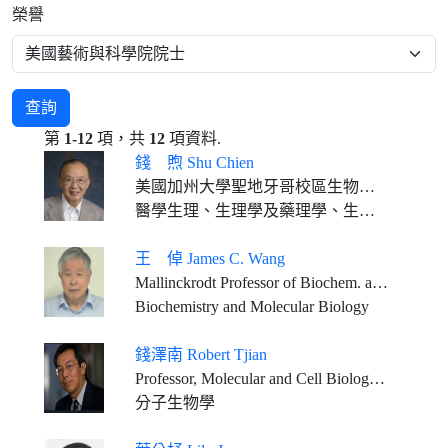
榮譽
查詢
第
1-12
項，共
12
項資料.
錢 煦 Shu Chien
美國加州大學聖地牙哥校區生物工程及醫學退休教授
醫學生理、生理學及藥理學、生物醫學工程學
王 倬 James C. Wang
Mallinckrodt Professor of Biochem. and Molecular Biology, Emeritus, Harvard University
Biochemistry and Molecular Biology
錢澤南 Robert Tjian
Professor, Molecular and Cell Biology, University of California at Berkeley Investigator, Howard Hughes Medical Institute
分子生物學