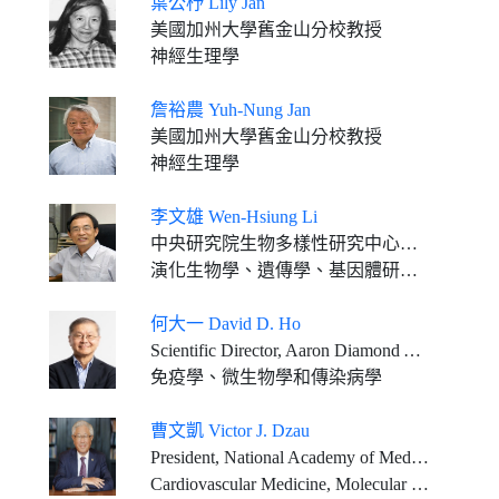
葉公杼 Lily Jan
美國加州大學舊金山分校教授
神經生理學
詹裕農 Yuh-Nung Jan
美國加州大學舊金山分校教授
神經生理學
李文雄 Wen-Hsiung Li
中央研究院生物多樣性研究中心特聘研究員
演化生物學、遺傳學、基因體研究、生物資訊
何大一 David D. Ho
Scientific Director, Aaron Diamond AIDS Research Center Clyde and Helen Wu Professor of Medicine, Columbia University Vagelos College of Physicians and Surgeons
免疫學、微生物學和傳染病學
曹文凱 Victor J. Dzau
President, National Academy of Medicine, USA Vice-Chair, National Research Council, USA
Cardiovascular Medicine, Molecular Medicine