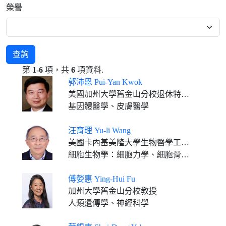
榮譽
查詢
第
1-6
項，共
6
項資料.
郭沛恩 Pui-Yan Kwok
美國加州大學舊金山分校退休特聘教授
基因體醫學、皮膚醫學
汪育理 Yu-li Wang
美國卡內基美隆大學生物醫學工程系講座教授
細胞生物學：細胞力學、細胞骨架、細胞運動、細胞分裂、細胞顯像
傅嫈惠 Ying-Hui Fu
加州大學舊金山分校教授
人類遺傳學、神經科學