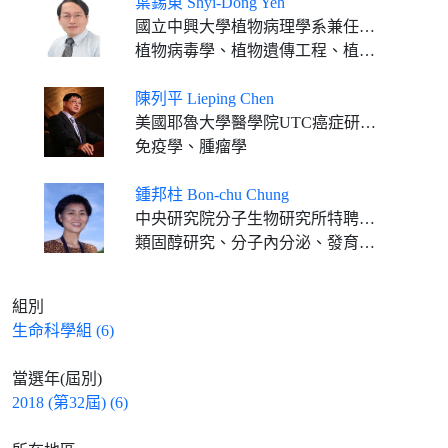
葉錫東 Shyi-Dong Yeh
國立中興大學植物病理學系兼任教授
植物病毒學、植物遺傳工程、植物病理學
陳列平 Lieping Chen
美國耶魯大學醫學院UTC癌症研究Chair教授, 免疫生物學系、醫學系和皮膚病學系教授
免疫學、腫瘤學
鍾邦柱 Bon-chu Chung
中央研究院分子生物研究所特聘研究員
類固醇研究、分子內分泌、發育生物、斑馬魚與小鼠動物模式
組別
生命科學組 (6)
當選年(屆別)
2018 (第32屆) (6)