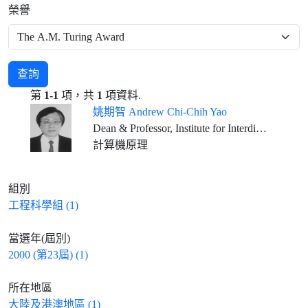
榮譽
查詢
第
1-1
項，共
1
項資料.
姚期智 Andrew Chi-Chih Yao
Dean & Professor, Institute for Interdisciplinary Information Sciences, Tsinghua University, Beijing
計算機原理
組別
工程科學組 (1)
當選年(屆別)
2000 (第23屆) (1)
所在地區
大陸及港澳地區 (1)