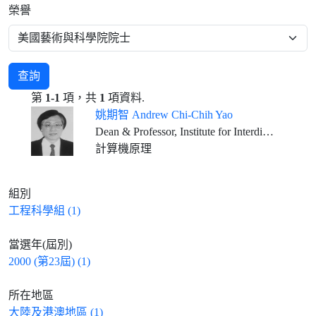
榮譽
查詢
第
1-1
項，共
1
項資料.
姚期智 Andrew Chi-Chih Yao
Dean & Professor, Institute for Interdisciplinary Information Sciences, Tsinghua University, Beijing
計算機原理
組別
工程科學組 (1)
當選年(屆別)
2000 (第23屆) (1)
所在地區
大陸及港澳地區 (1)