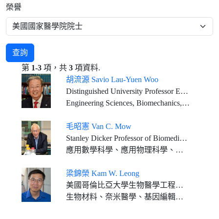
榮譽
查詢
第
1-3
項，共
3
項資料.
胡流源 Savio Lau-Yuen Woo
Distinguished University Professor Emeritus Founding Director, Musculoskeletal Research Center Department of Bioengineering, Swanson School of Engineering University of Pittsburgh
Engineering Sciences, Biomechanics, Tissue Engineering
毛昭憲 Van C. Mow
Stanley Dicker Professor of Biomedical Engineering, and Orthopaedic Bioengineering, Columbia University
應用數學科學、應用物理科學、工程科學
梁錦榮 Kam W. Leong
美國哥倫比亞大學生物醫學工程學系Samuel Y. Sheng特聘教授 美國哥倫比亞大學醫學院系統生物學系教授
生物材料、奈米醫學、基因編輯及組織工程