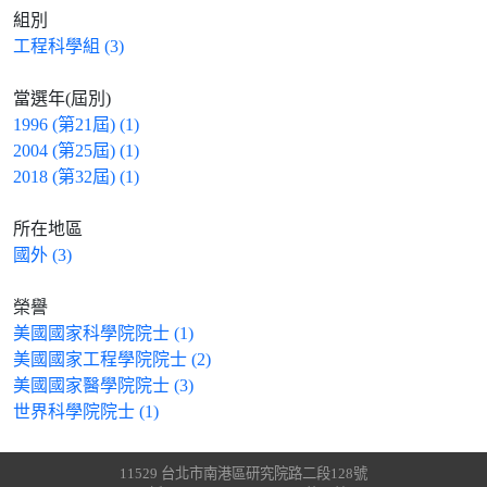
組別
工程科學組 (3)
當選年(屆別)
1996 (第21屆) (1)
2004 (第25屆) (1)
2018 (第32屆) (1)
所在地區
國外 (3)
榮譽
美國國家科學院院士 (1)
美國國家工程學院院士 (2)
美國國家醫學院院士 (3)
世界科學院院士 (1)
11529 台北市南港區研究院路二段128號