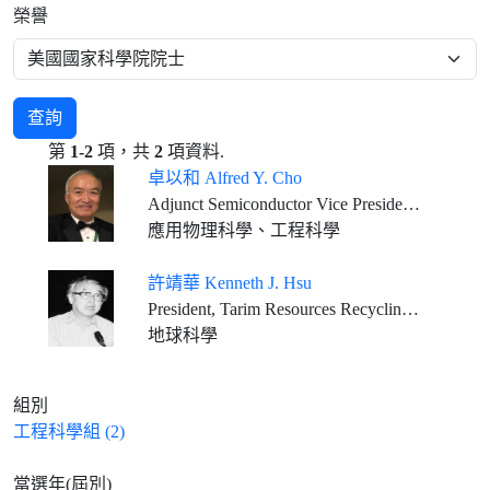
榮譽
查詢
第
1-2
項，共
2
項資料.
卓以和 Alfred Y. Cho
Adjunct Semiconductor Vice President, Bell Labs., Alcatel-Lucent, (Nokia) U.S.A.
應用物理科學、工程科學
許靖華 Kenneth J. Hsu
President, Tarim Resources Recycling Ltd. U.K.
地球科學
組別
工程科學組 (2)
當選年(屆別)