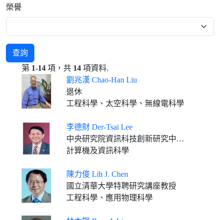
榮譽
查詢
第
1-14
項，共
14
項資料.
劉兆漢 Chao-Han Liu
退休
工程科學、太空科學、無線電科學
李德財 Der-Tsai Lee
中央研究院資訊科技創新研究中心、資訊所客座講座 中央研究院評議員 財團法人高等教育評鑑中心基金會董事長
計算機及資訊科學
陳力俊 Lih J. Chen
國立清華大學特聘研究講座教授
工程科學、應用物理科學