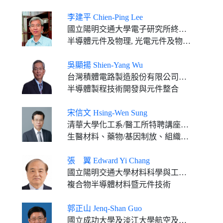
李建平 Chien-Ping Lee
國立陽明交通大學電子研究所終身講座教授
半導體元件及物理, 光電元件及物理, 半導體奈米結構物理
吳顯揚 Shien-Yang Wu
台灣積體電路製造股份有限公司研究發展/技術發展資深副總經理
半導體製程技術開發與元件整合
宋信文 Hsing-Wen Sung
清華大學化工系/醫工所特聘講座教授 教育部終身國家講座教授
生醫材料、藥物/基因制放、組織工程
張 翼 Edward Yi Chang
國立陽明交通大學材料科學與工程終身講座教授
複合物半導體材料暨元件技術
郭正山 Jenq-Shan Guo
國立成功大學及淡江大學航空及太空工程學系兼任教授