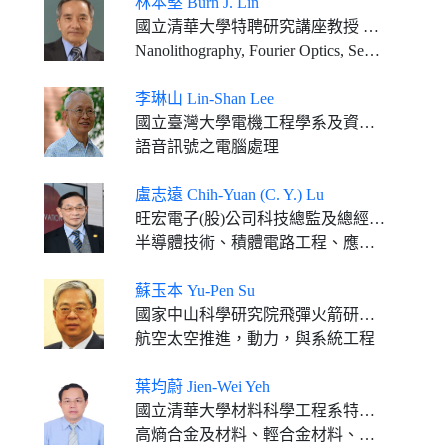
林本堅 Burn J. Lin
國立清華大學特聘研究講座教授 清大-台積電聯合研發中心主任 國立清華大學半導體研究學院院長
Nanolithography, Fourier Optics, Semiconductor Manufacturing Technology
李琳山 Lin-Shan Lee
國立臺灣大學電機工程學系及資訊工程學系名譽教授
語音訊號之電腦處理
盧志遠 Chih-Yuan (C. Y.) Lu
旺宏電子(股)公司科技總監及總經理 欣銓科技(股)公司董事長
半導體技術、積體電路工程、應用物理科學
蘇玉本 Yu-Pen Su
國家中山科學研究院飛彈火箭研究所顧問
航空太空推進，動力，與系統工程
葉均蔚 Jien-Wei Yeh
國立清華大學材料科學工程系特聘研究講座教授、高熵材料研發中心顧問
高熵合金及材料、輕合金材料、鍍膜科技、製造科技