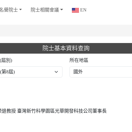
名譽院士
院士相關會議
EN
院士基本資料查詢
(屆別)
所在地區
nsylvania榮退教授 臺灣新竹科學園區光華開發科技公司董事長