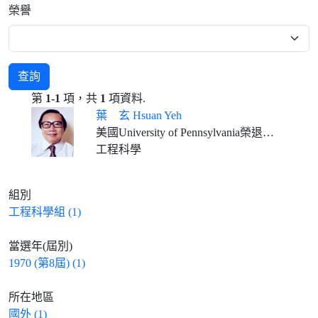
榮譽
查詢
第
1-1
項，共
1
項資料.
葉 玄 Hsuan Yeh
美國University of Pennsylvania榮退教授 臺灣新竹科學園區光華開發科技公司董事長
工程科學
組別
工程科學組 (1)
當選年(屆別)
1970 (第8屆) (1)
所在地區
國外 (1)