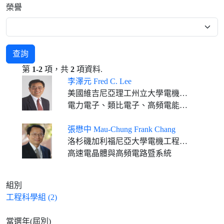
榮譽
查詢
第
1-2
項，共
2
項資料.
李澤元 Fred C. Lee
美國維吉尼亞理工州立大學電機電腦工程學系榮譽校傑出教授暨電力電子系統中心榮譽主任
電力電子、類比電子、高頻電能轉換和系統集成技術
張懋中 Mau-Chung Frank Chang
洛杉磯加利福尼亞大學電機工程學系講座教授及特聘教授
高速電晶體與高頻電路暨系統
組別
工程科學組 (2)
當選年(屆別)