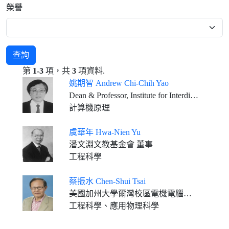
榮譽
查詢
第
1-3
項，共
3
項資料.
姚期智 Andrew Chi-Chih Yao
Dean & Professor, Institute for Interdisciplinary Information Sciences, Tsinghua University, Beijing
計算機原理
虞華年 Hwa-Nien Yu
潘文淵文教基金會 董事
工程科學
蔡振水 Chen-Shui Tsai
美國加州大學爾灣校區電機電腦系校長講座教授及加州大學傑出教授
工程科學、應用物理科學