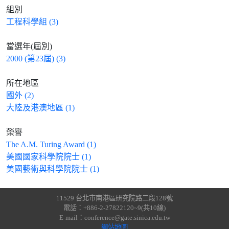
組別
工程科學組 (3)
當選年(屆別)
2000 (第23屆) (3)
所在地區
國外 (2)
大陸及港澳地區 (1)
榮譽
The A.M. Turing Award (1)
美國國家科學院院士 (1)
美國藝術與科學院院士 (1)
11529 台北市南港區研究院路二段128號
電話：+886-2-27822120~9(共10線)
E-mail：conference@gate.sinica.edu.tw
網站地圖