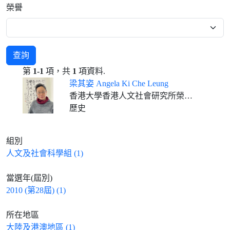
榮譽
查詢
第
1-1
項，共
1
項資料.
梁其姿 Angela Ki Che Leung
香港大學香港人文社會研究所榮休教授
歷史
組別
人文及社會科學組 (1)
當選年(屆別)
2010 (第28屆) (1)
所在地區
大陸及港澳地區 (1)