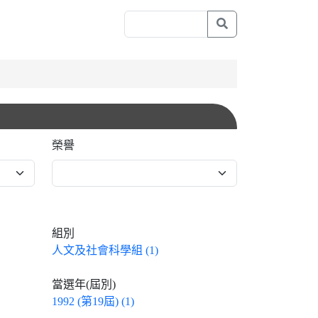
榮譽
組別
人文及社會科學組 (1)
當選年(屆別)
1992 (第19屆) (1)