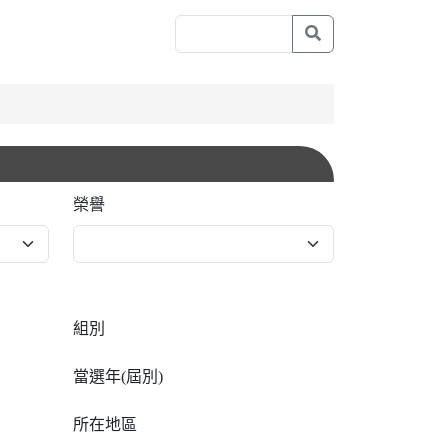
榮譽
組別
當選年(屆別)
所在地區