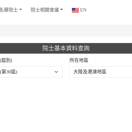
名譽院士
院士相關會議
EN
院士基本資料查詢
(屆別)
所在地區