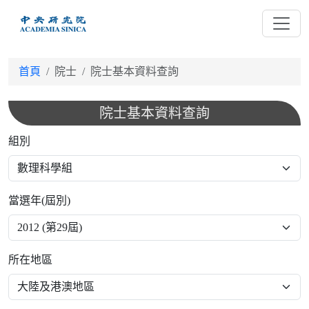
跳
到
主
要
首頁
院士
院士基本資料查詢
內
容
院士基本資料查詢
組別
當選年(屆別)
所在地區