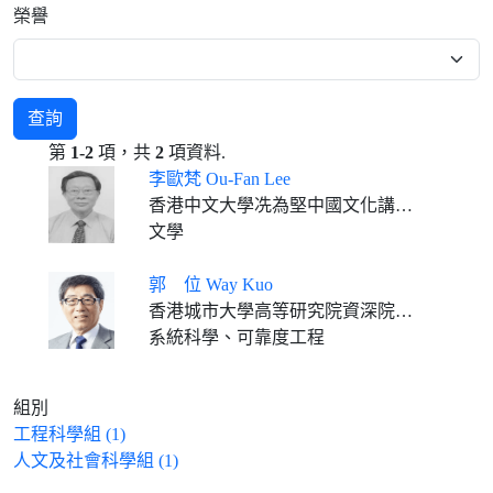
榮譽
查詢
第
1-2
項，共
2
項資料.
李歐梵 Ou-Fan Lee
香港中文大學冼為堅中國文化講座教授退休
文學
郭 位 Way Kuo
香港城市大學高等研究院資深院士 香港城市大學榮休校長及大學傑出教授
系統科學、可靠度工程
組別
工程科學組 (1)
人文及社會科學組 (1)