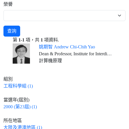
榮譽
查詢
第
1-1
項，共
1
項資料.
姚期智 Andrew Chi-Chih Yao
Dean & Professor, Institute for Interdisciplinary Information Sciences, Tsinghua University, Beijing
計算機原理
組別
工程科學組 (1)
當選年(屆別)
2000 (第23屆) (1)
所在地區
大陸及港澳地區 (1)