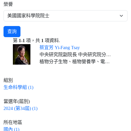
榮譽
查詢
第
1-1
項，共
1
項資料.
蔡宜芳 Yi-Fang Tsay
中央研究院副院長 中央研究院分子生物研究所特聘研究員
植物分子生物、植物營養學、電生理、細胞膜生物學
組別
生命科學組 (1)
當選年(屆別)
2024 (第34屆) (1)
所在地區
國內 (1)