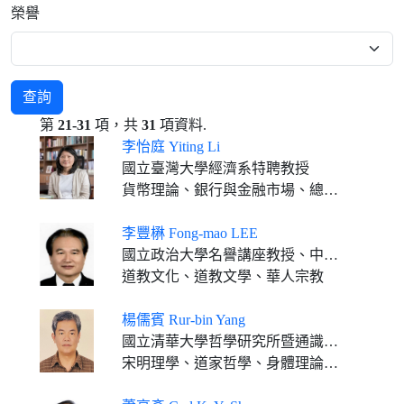
榮譽
查詢
第
21-31
項，共
31
項資料.
李怡庭 Yiting Li
國立臺灣大學經濟系特聘教授
貨幣理論、銀行與金融市場、總體經濟理論
李豐楙 Fong-mao LEE
國立政治大學名譽講座教授、中央研究院中國文哲研究所兼任研究員
道教文化、道教文學、華人宗教
楊儒賓 Rur-bin Yang
國立清華大學哲學研究所暨通識教育中心合聘特聘講座教授
宋明理學、道家哲學、身體理論、神話思想