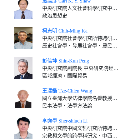
蕭高彥 Carl K. Y. Shaw
中央研究院人文社會科學研究中心特聘研究員
政治思想史
柯志明 Chih-Ming Ka
中央研究院社會學研究所特聘研究員
歷史社會學、發展社會學、農民研究、工業與勞動關係
彭信坤 Shin-Kun Peng
中央研究院副院長 中央研究院經濟研究所特聘研究員
區域經濟，國際貿易
王澤鑑 Tze-Chien Wang
國立臺灣大學法律學院名譽教授、司法院優遇大法官
民事法學、法學方法論
李奭學 Sher-shiueh Li
中央研究院中國文哲研究所特聘研究員（已退休）
宗教與文學的跨學科研究、中西文學關係（中西比較文學）、中國翻譯史、現代文學