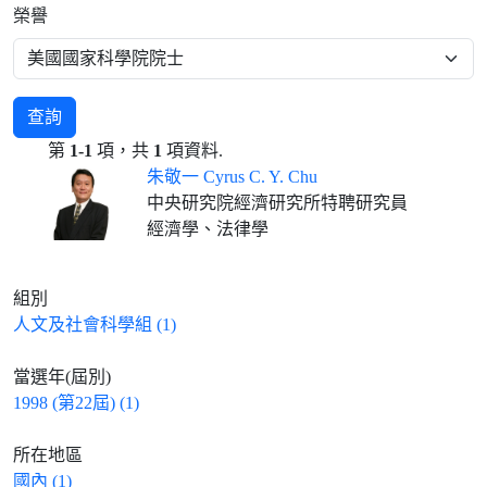
榮譽
查詢
第
1-1
項，共
1
項資料.
朱敬一 Cyrus C. Y. Chu
中央研究院經濟研究所特聘研究員
經濟學、法律學
組別
人文及社會科學組 (1)
當選年(屆別)
1998 (第22屆) (1)
所在地區
國內 (1)